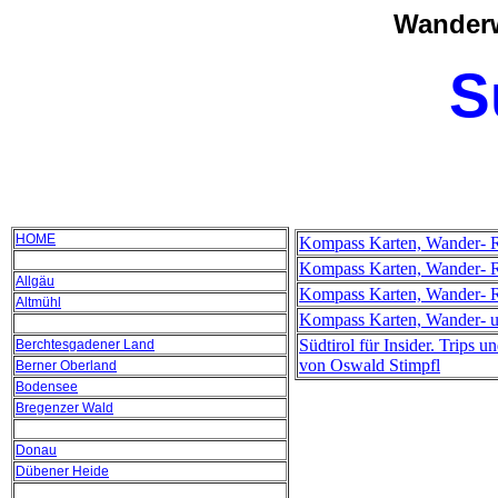
Wanderw
S
HOME
Kompass Karten, Wander- R
Kompass Karten, Wander- Ra
Allgäu
Kompass Karten, Wander- R
Altmühl
Kompass Karten, Wander- un
Südtirol für Insider. Trips un
Berchtesgadener Land
von Oswald Stimpfl
Berner Oberland
Bodensee
Bregenzer Wald
Donau
Dübener Heide