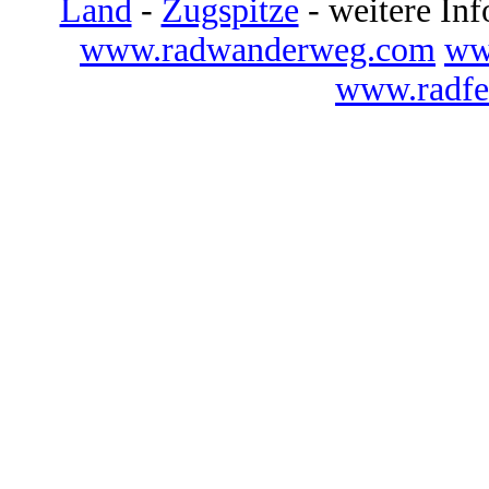
Land
-
Zugspitze
- weitere Inf
www.radwanderweg.com
ww
www.radfe